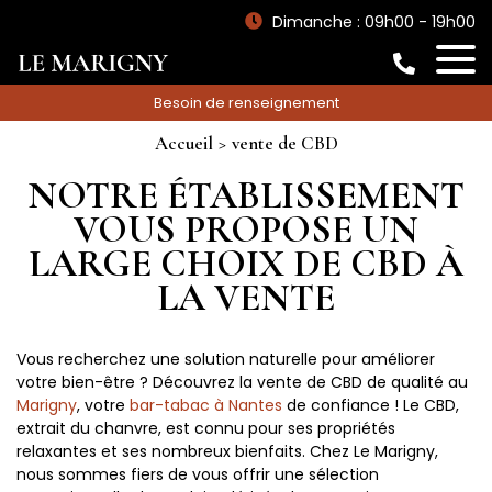
Dimanche : 09h00 - 19h00
Besoin de renseignement
Accueil
vente de CBD
NOTRE ÉTABLISSEMENT
VOUS PROPOSE UN
LARGE CHOIX DE CBD À
LA VENTE
Vous recherchez une solution naturelle pour améliorer
votre bien-être ? Découvrez la vente de CBD de qualité au
Marigny
, votre
bar-tabac à Nantes
de confiance ! Le CBD,
extrait du chanvre, est connu pour ses propriétés
relaxantes et ses nombreux bienfaits. Chez Le Marigny,
nous sommes fiers de vous offrir une sélection