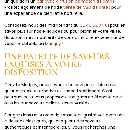
unique dans un
bar avec diffusion de match à Nantes
.
Profitez également de notre
vente de CBD à Nantes
pour
une expérience de bien-être naturelle.
Contactez-nous dès maintenant au
02 40 63 34 01
pour en
savoir plus sur nos e-liquides ou pour planifier votre visite.
Nous sommes impatients de vous offrir une expérience de
vape inoubliable au
Marigny
!
UNE PALETTE DE SAVEURS
EXQUISES À VOTRE
DISPOSITION
Chez Le Marigny, nous savons que la vape est bien plus
qu'une simple alternative au tabac traditionnel. C'est
pourquoi nous vous proposons une gamme étendue de e-
liquides aux saveurs délicieuses et variées.
Plongez dans un univers de sensations gustatives avec nos
e-liquides classiques, qui évoquent des saveurs
authentiques et intemporelles. Si vous recherchez une