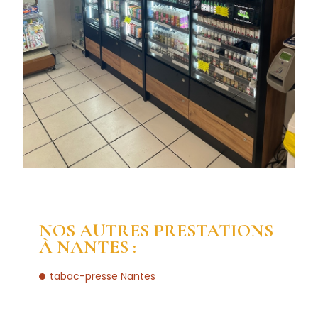
NOS AUTRES PRESTATIONS
À NANTES :
tabac-presse Nantes