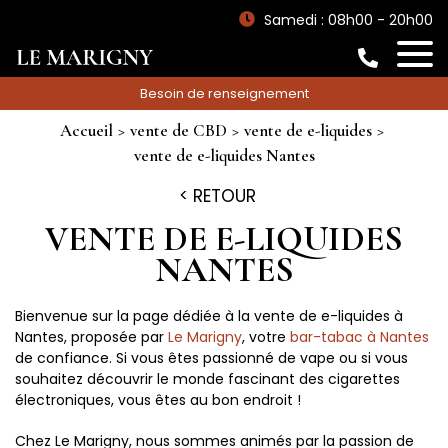
Samedi : 08h00 - 20h00
Besoin de renseignement
Accueil
vente de CBD
vente de e-liquides
vente de e-liquides Nantes
RETOUR
VENTE DE E-LIQUIDES
NANTES
Bienvenue sur la page dédiée à la vente de e-liquides à
Nantes, proposée par
Le Marigny
, votre
bar-tabac à Nantes
de confiance. Si vous êtes passionné de vape ou si vous
souhaitez découvrir le monde fascinant des cigarettes
électroniques, vous êtes au bon endroit !
Chez Le Marigny, nous sommes animés par la passion de