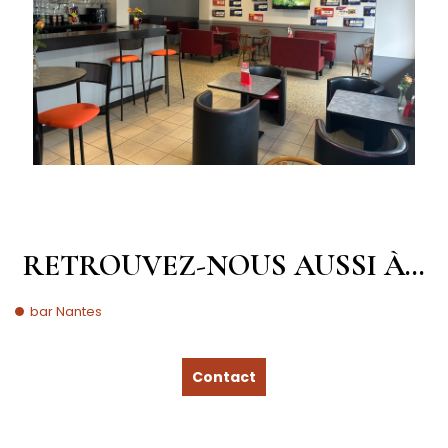
RETROUVEZ-NOUS AUSSI À…
bar Nantes
Contact