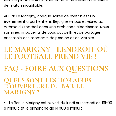
fera un plaisir de vous aider et de vous assurer une soirée
de match inoubliable.
Au Bar Le Marigny, chaque soirée de match est un
événement à part entière. Rejoignez-nous et vibrez au
rythme du football dans une ambiance électrisante. Nous
sommes impatients de vous accueillir et de partager
ensemble des moments de passion et de victoire !
LE MARIGNY - L'ENDROIT OÙ
LE FOOTBALL PREND VIE !
FAQ - FOIRE AUX QUESTIONS
QUELS SONT LES HORAIRES
D'OUVERTURE DU BAR LE
MARIGNY ?
Le Bar Le Marigny est ouvert du lundi au samedi de 16h00
à minuit, et le dimanche de 14h00 à minuit.