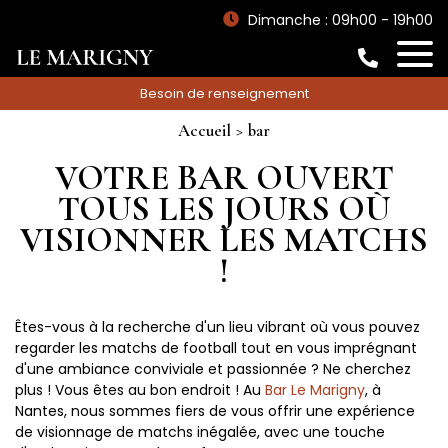
Dimanche : 09h00 - 19h00
Besoin de renseignement
Accueil
bar
VOTRE BAR OUVERT
TOUS LES JOURS OÙ
VISIONNER LES MATCHS
!
Êtes-vous à la recherche d'un lieu vibrant où vous pouvez
regarder les matchs de football tout en vous imprégnant
d'une ambiance conviviale et passionnée ? Ne cherchez
plus ! Vous êtes au bon endroit ! Au
Bar Le Marigny
, à
Nantes, nous sommes fiers de vous offrir une expérience
de visionnage de matchs inégalée, avec une touche