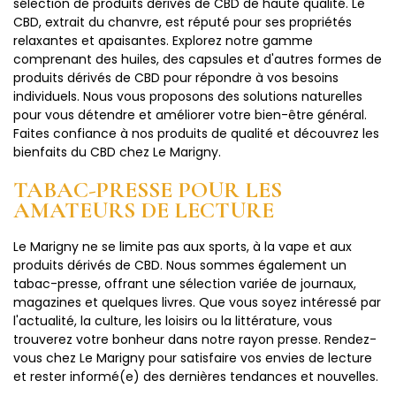
sélection de produits dérivés de CBD de haute qualité. Le
CBD, extrait du chanvre, est réputé pour ses propriétés
relaxantes et apaisantes. Explorez notre gamme
comprenant des huiles, des capsules et d'autres formes de
produits dérivés de CBD pour répondre à vos besoins
individuels. Nous vous proposons des solutions naturelles
pour vous détendre et améliorer votre bien-être général.
Faites confiance à nos produits de qualité et découvrez les
bienfaits du CBD chez Le Marigny.
TABAC-PRESSE POUR LES
AMATEURS DE LECTURE
Le Marigny ne se limite pas aux sports, à la vape et aux
produits dérivés de CBD. Nous sommes également un
tabac-presse, offrant une sélection variée de journaux,
magazines et quelques livres. Que vous soyez intéressé par
l'actualité, la culture, les loisirs ou la littérature, vous
trouverez votre bonheur dans notre rayon presse. Rendez-
vous chez Le Marigny pour satisfaire vos envies de lecture
et rester informé(e) des dernières tendances et nouvelles.