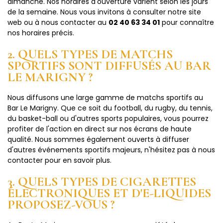
dimanche. Nos horaires d'ouverture varient selon les jours
de la semaine. Nous vous invitons à consulter notre site
web ou à nous contacter au
02 40 63 34 01
pour connaître
nos horaires précis.
2. QUELS TYPES DE MATCHS
SPORTIFS SONT DIFFUSÉS AU BAR
LE MARIGNY ?
Nous diffusons une large gamme de matchs sportifs au
Bar Le Marigny. Que ce soit du football, du rugby, du tennis,
du basket-ball ou d'autres sports populaires, vous pourrez
profiter de l'action en direct sur nos écrans de haute
qualité. Nous sommes également ouverts à diffuser
d'autres événements sportifs majeurs, n'hésitez pas à nous
contacter pour en savoir plus.
3. QUELS TYPES DE CIGARETTES
ÉLECTRONIQUES ET D'E-LIQUIDES
PROPOSEZ-VOUS ?