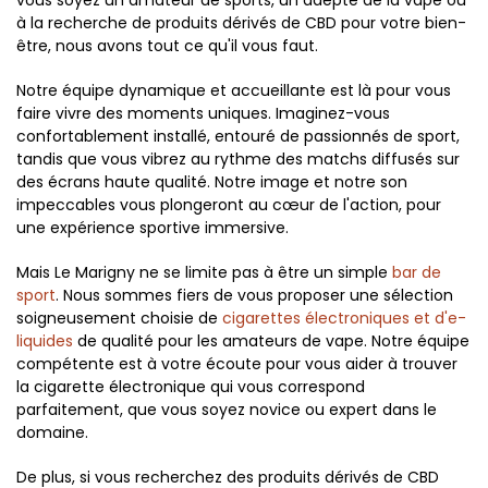
vous soyez un amateur de sports, un adepte de la vape ou
à la recherche de produits dérivés de CBD pour votre bien-
être, nous avons tout ce qu'il vous faut.
Notre équipe dynamique et accueillante est là pour vous
faire vivre des moments uniques. Imaginez-vous
confortablement installé, entouré de passionnés de sport,
tandis que vous vibrez au rythme des matchs diffusés sur
des écrans haute qualité. Notre image et notre son
impeccables vous plongeront au cœur de l'action, pour
une expérience sportive immersive.
Mais Le Marigny ne se limite pas à être un simple
bar de
sport
. Nous sommes fiers de vous proposer une sélection
soigneusement choisie de
cigarettes électroniques et d'e-
liquides
de qualité pour les amateurs de vape. Notre équipe
compétente est à votre écoute pour vous aider à trouver
la cigarette électronique qui vous correspond
parfaitement, que vous soyez novice ou expert dans le
domaine.
De plus, si vous recherchez des produits dérivés de CBD