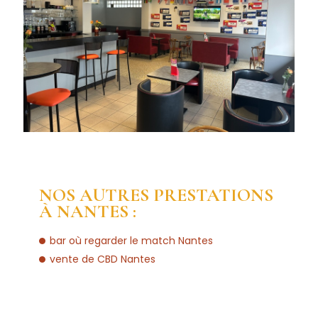
NOS AUTRES PRESTATIONS
À NANTES :
bar où regarder le match Nantes
vente de CBD Nantes